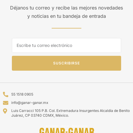
Déjanos tu correo y recibe las mejores novedades
y noticias en tu bandeja de entrada
SUSCRIBIRSE
55 1518 0905
info@ganar-ganar.mx
Luis Carracci 105 P.B. Col. Extremadura Insurgentes Alcaldía de Benito
Juárez, CP 03740 CDMX, México.