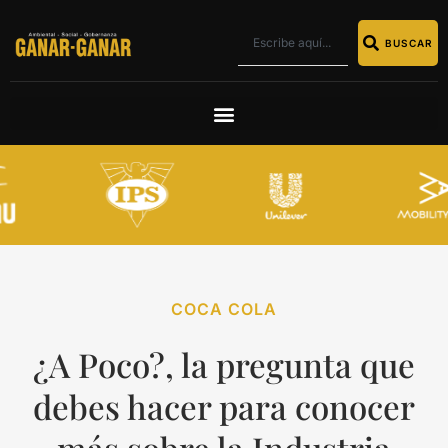
BUSCAR
COCA COLA
¿A Poco?, la pregunta que
debes hacer para conocer