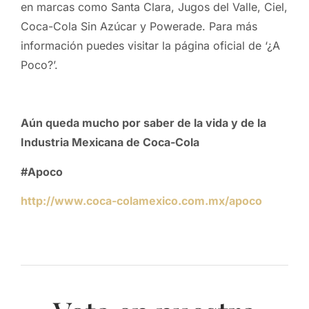
en marcas como Santa Clara, Jugos del Valle, Ciel,
Coca-Cola Sin Azúcar y Powerade. Para más
información puedes visitar la
página oficial de ‘¿A
P
oco?’.
Aún queda mucho por saber de la vida
y de la
Industria Mexicana de Coca-Cola
#Apoco
http://www.coca-colamexico.com.mx/apoco