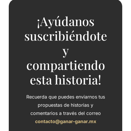
¡Ayúdanos
suscribiéndote
y
compartiendo
esta historia!
Recuerda que puedes enviarnos tus
propuestas de historias y
comentarios a través del correo
contacto@ganar-ganar.mx