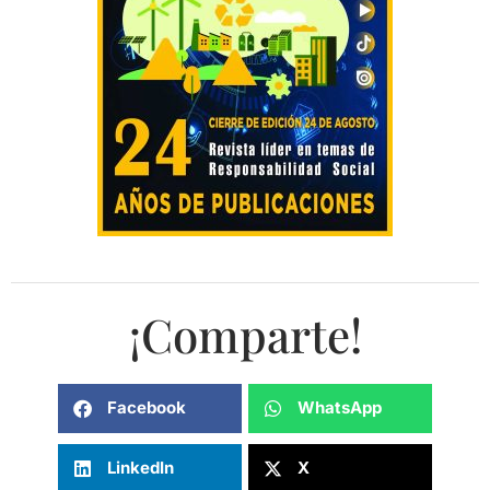
¡Comparte!
Facebook
WhatsApp
LinkedIn
X