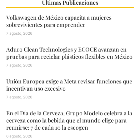
Últimas Publicaciones
Volkswagen de México capacita a mujeres
sobrevivientes para emprender
7 agosto, 2026
Aduro Clean Technologies y ECOCE avanzan en
pruebas para reciclar plásticos flexibles en México
7 agosto, 2026
Unión Europea exige a Meta revisar funciones que
incentivan uso excesivo
7 agosto, 2026
En el Día de la Cerveza, Grupo Modelo celebra a la
cerveza como la bebida que el mundo elige para
reunirse: 7 de cada 10 la escogen
6 agosto, 2026