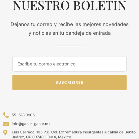
NUESTRO BOLETÍN
Déjanos tu correo y recibe las mejores novedades
y noticias en tu bandeja de entrada
SUSCRIBIRSE
55 1518 0905
info@ganar-ganar.mx
Luis Carracci 105 P.B. Col. Extremadura Insurgentes Alcaldía de Benito
Juárez, CP 03740 CDMX, México.