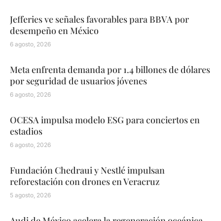
Jefferies ve señales favorables para BBVA por
desempeño en México
6 agosto, 2026
Meta enfrenta demanda por 1.4 billones de dólares
por seguridad de usuarios jóvenes
6 agosto, 2026
OCESA impulsa modelo ESG para conciertos en
estadios
6 agosto, 2026
Fundación Chedraui y Nestlé impulsan
reforestación con drones en Veracruz
5 agosto, 2026
Audi de México acelera la regeneración oceánica