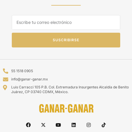
SUSCRIBIRSE
55 1518 0905
info@ganar-ganar.mx
Luis Carracci 105 P.B. Col. Extremadura Insurgentes Alcaldía de Benito
Juárez, CP 03740 CDMX, México.