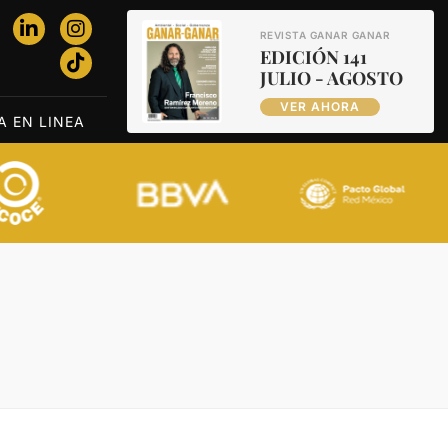
REVISTA GANAR GANAR
EDICIÓN 141
JULIO - AGOSTO
VER AHORA
A EN LINEA