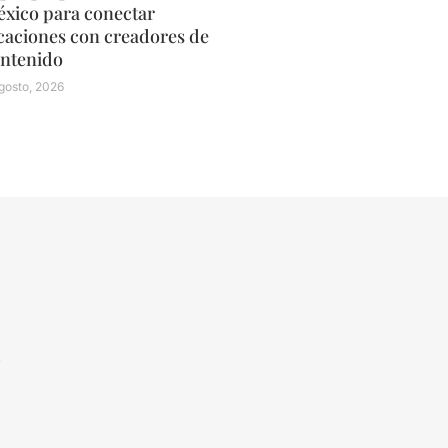
xico para conectar
caciones con creadores de
ntenido
gosto, 2026
N