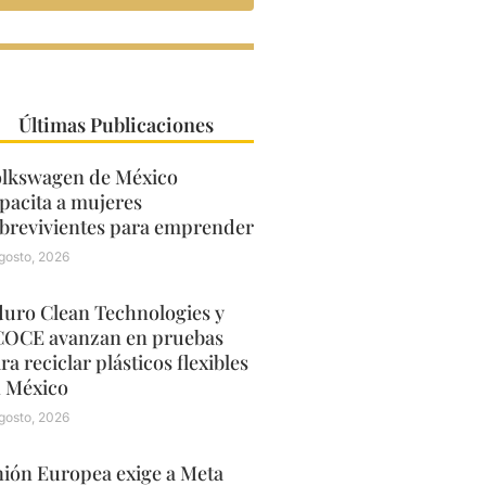
Últimas Publicaciones
lkswagen de México
pacita a mujeres
brevivientes para emprender
gosto, 2026
uro Clean Technologies y
OCE avanzan en pruebas
ra reciclar plásticos flexibles
 México
gosto, 2026
ión Europea exige a Meta