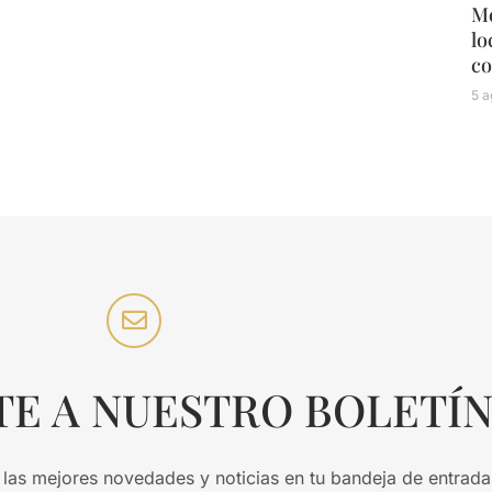
Mé
lo
co
5 a
TE A NUESTRO BOLETÍ
 las mejores novedades y noticias en tu bandeja de entrada