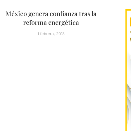
México genera confianza tras la
reforma energética
1 febrero, 2018