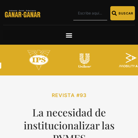
BUSCAR
REVISTA #93
La necesidad de
institucionalizar las