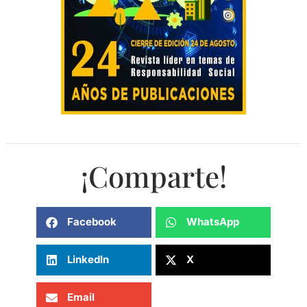
¡Comparte!
Facebook
WhatsApp
LinkedIn
X
Email