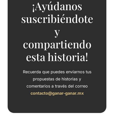
¡Ayúdanos
suscribiéndote
y
compartiendo
esta historia!
Recuerda que puedes enviarnos tus
propuestas de historias y
comentarios a través del correo
contacto@ganar-ganar.mx