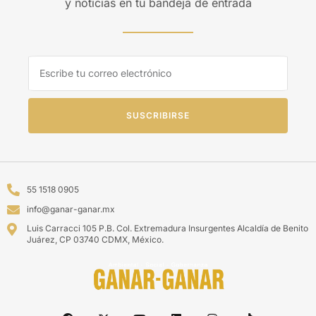
y noticias en tu bandeja de entrada
SUSCRIBIRSE
55 1518 0905
info@ganar-ganar.mx
Luis Carracci 105 P.B. Col. Extremadura Insurgentes Alcaldía de Benito
Juárez, CP 03740 CDMX, México.