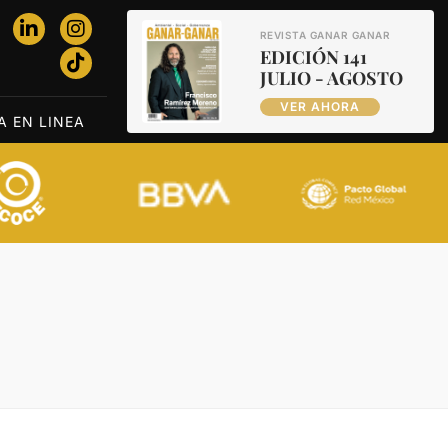
REVISTA GANAR GANAR
EDICIÓN 141
JULIO - AGOSTO
VER AHORA
A EN LINEA