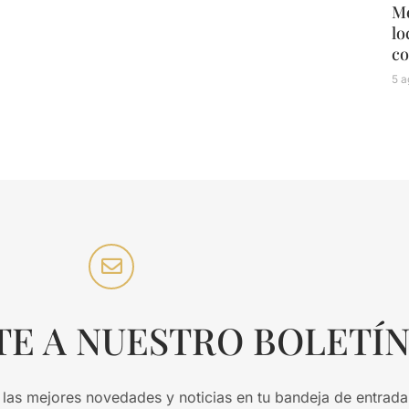
Mé
lo
co
5 a
TE A NUESTRO BOLETÍ
 las mejores novedades y noticias en tu bandeja de entrada