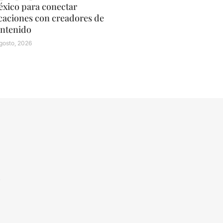
xico para conectar
caciones con creadores de
ntenido
gosto, 2026
N