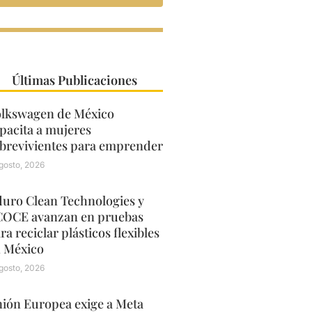
Últimas Publicaciones
lkswagen de México
pacita a mujeres
brevivientes para emprender
gosto, 2026
uro Clean Technologies y
OCE avanzan en pruebas
ra reciclar plásticos flexibles
 México
gosto, 2026
ión Europea exige a Meta