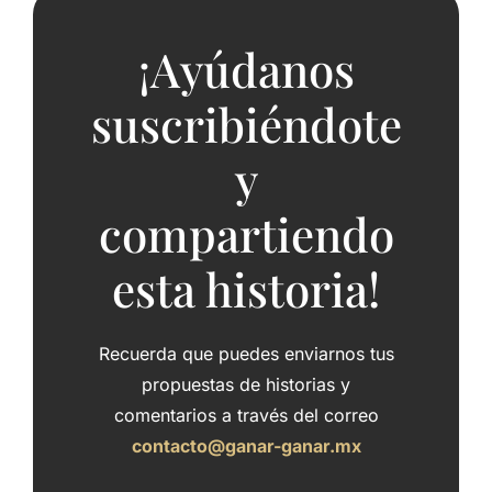
¡Ayúdanos
suscribiéndote
y
compartiendo
esta historia!
Recuerda que puedes enviarnos tus
propuestas de historias y
comentarios a través del correo
contacto@ganar-ganar.mx