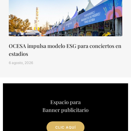
OCESA impulsa modelo ESG para conciertos en
estadios
6 agosto, 2026
Espacio para
Banner publicitario
CLIC AQUÍ