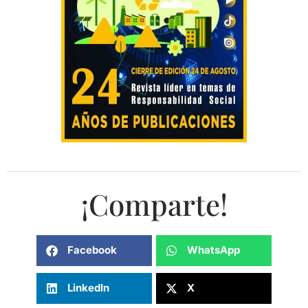
¡Comparte!
Facebook
WhatsApp
LinkedIn
X