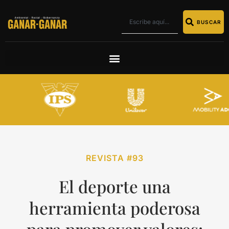
BUSCAR
REVISTA #93
El deporte una
herramienta poderosa