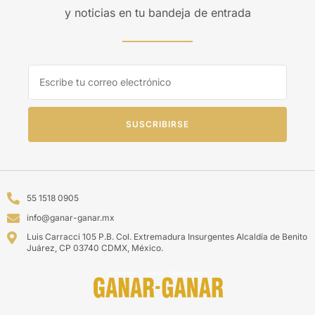
y noticias en tu bandeja de entrada
SUSCRIBIRSE
55 1518 0905
info@ganar-ganar.mx
Luis Carracci 105 P.B. Col. Extremadura Insurgentes Alcaldía de Benito
Juárez, CP 03740 CDMX, México.