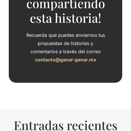
compartiendo
esta historia!
Recuerda que puedes enviarnos tus
propuestas de historias y
comentarios a través del correo
contacto@ganar-ganar.mx
Entradas recientes