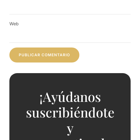
Web
¡Ayúdanos
suscribiéndote
y