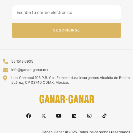
SUSCRIBIRSE
55 1518 0905
info@ganar-ganar.mx
Luis Carracci 105 P.B. Col. Extremadura Insurgentes Alcaldía de Benito
Juárez, CP 03740 CDMX, México.
Ganar-Ganar ©2025 Todos los derechos reservados