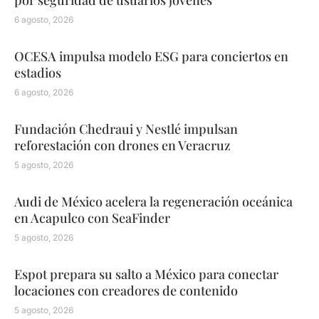
por seguridad de usuarios jóvenes
6 agosto, 2026
OCESA impulsa modelo ESG para conciertos en
estadios
6 agosto, 2026
Fundación Chedraui y Nestlé impulsan
reforestación con drones en Veracruz
5 agosto, 2026
Audi de México acelera la regeneración oceánica
en Acapulco con SeaFinder
5 agosto, 2026
Espot prepara su salto a México para conectar
locaciones con creadores de contenido
5 agosto, 2026