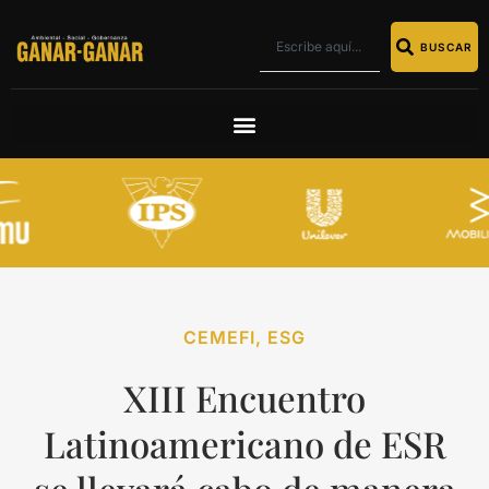
BUSCAR
CEMEFI
,
ESG
XIII Encuentro
Latinoamericano de ESR