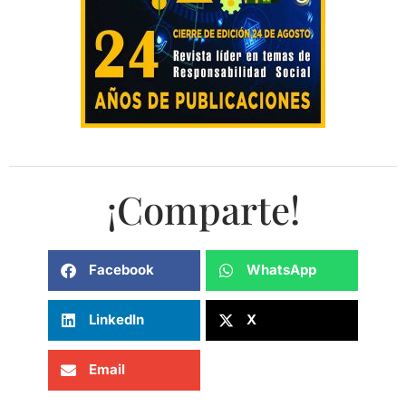
¡Comparte!
Facebook
WhatsApp
LinkedIn
X
Email