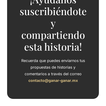
suscribiéndote
y
compartiendo
esta historia!
Recuerda que puedes enviarnos tus
propuestas de historias y
comentarios a través del correo
contacto@ganar-ganar.mx