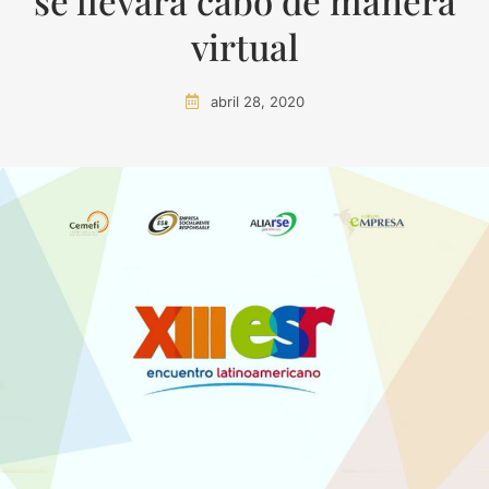
se llevará cabo de manera
virtual
abril 28, 2020