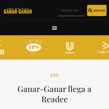
BUSCAR
ESG
Ganar-Ganar llega a
Readee