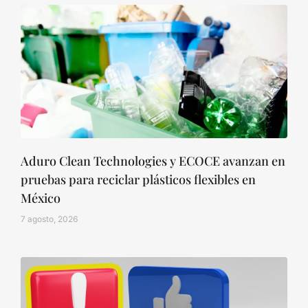
Aduro Clean Technologies y ECOCE avanzan en
pruebas para reciclar plásticos flexibles en
México
7 agosto, 2026