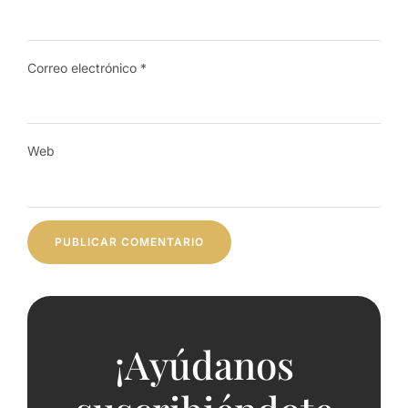
Correo electrónico
*
Web
¡Ayúdanos