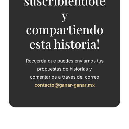
suscribiéndote
y
compartiendo
esta historia!
Recuerda que puedes enviarnos tus
propuestas de historias y
comentarios a través del correo
contacto@ganar-ganar.mx