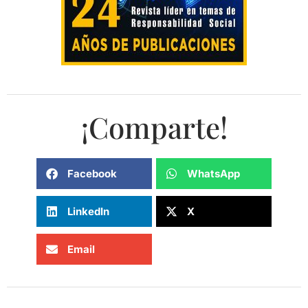
¡Comparte!
Facebook
WhatsApp
LinkedIn
X
Email