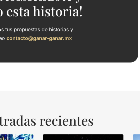
esta historia!
 tus propuestas de historias y
reo
contacto@ganar-ganar.mx
tradas recientes