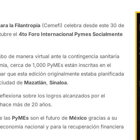
ra la Filantropía
(Cemefi) celebra desde este 30 de
tubre el
4to Foro Internacional Pymes Socialmente
abo de manera virtual ante la contingencia sanitaria
ia, cerca de 1,000 PyMEs están inscritas en el
r que esta edición originalmente estaba planificada
 ciudad de
Mazatlán
,
Sinaloa
.
reflexiona sobre los logros alcanzados por el
hace más de 20 años.
e las
PyMEs
son el futuro de
México
gracias a su
a economía nacional y para la recuperación financiera