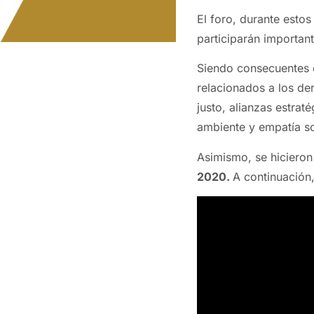
El foro, durante esto
participarán importan
Siendo consecuentes c
relacionados a los de
justo, alianzas estra
ambiente y empatía so
Asimismo, se hicieron
2020.
A continuación