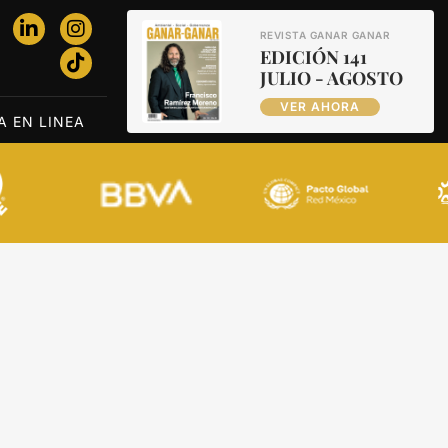
REVISTA GANAR GANAR
EDICIÓN 141
JULIO - AGOSTO
VER AHORA
A EN LINEA