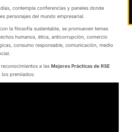
s días, contempla conferencias y paneles donde
tes personajes del mundo empresarial.
on la filosofía sustentable, se promueven temas
rechos humanos, ética, anticorrupción, comercio
tégicas, consumo responsable, comunicación, medio
cial.
 reconocimientos a las
Mejores Prácticas de RSE
, los premiados: