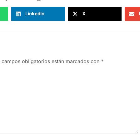
LinkedIn
X
 campos obligatorios están marcados con
*