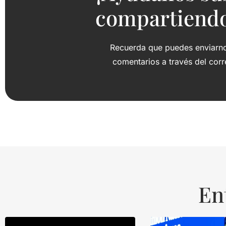
compartiendo 
Recuerda que puedes enviarnos
comentarios a través del cor
En