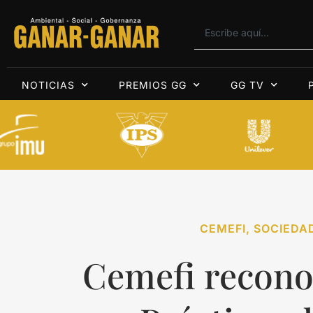
NOTICIAS
PREMIOS GG
GG TV
CEMEFI
,
SOCIEDAD
Cemefi recono