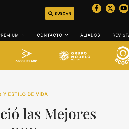
BUSCAR
PREMIUM
CONTACTO
ALIADOS
REVIST
 Y ESTILO DE VIDA
ció las Mejores