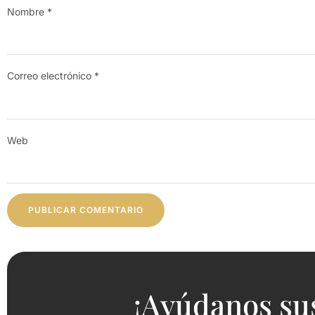
Nombre
*
Correo electrónico
*
Web
¡Ayúdanos su