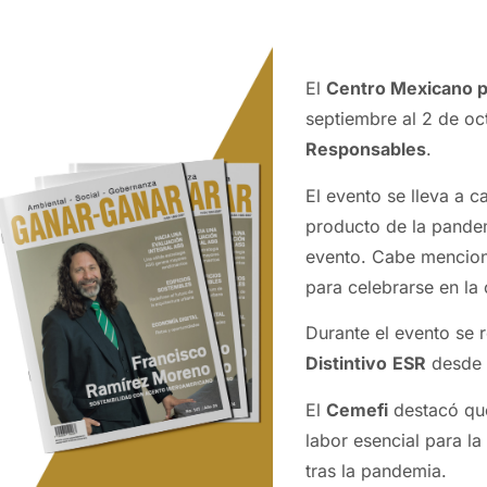
El
Centro Mexicano pa
septiembre al 2 de oc
Responsables
.
El evento se lleva a c
producto de la pandem
evento. Cabe menciona
para celebrarse en la
Durante el evento se 
Distintivo
ESR
desde 
El
Cemefi
destacó qu
labor esencial para l
tras la pandemia.