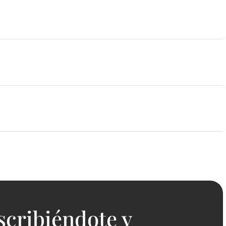
scribiéndote y