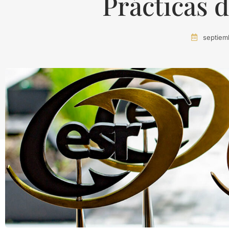
Prácticas 
septiem