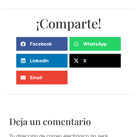
¡Comparte!
Facebook
WhatsApp
LinkedIn
X
Email
Deja un comentario
Tu dirección de correo electrónico no será