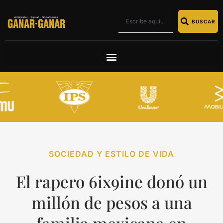
BUSCAR
SOCIEDAD Y ESTILO DE VIDA
El rapero 6ix9ine donó un
millón de pesos a una