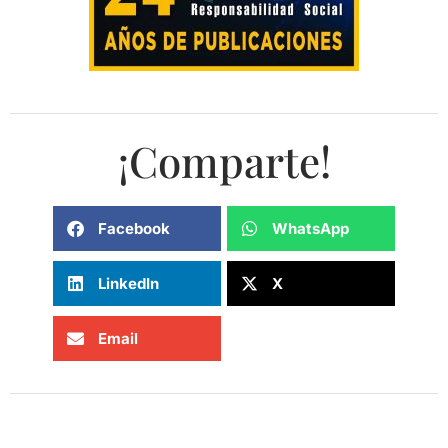
¡Comparte!
Facebook
WhatsApp
LinkedIn
X
Email