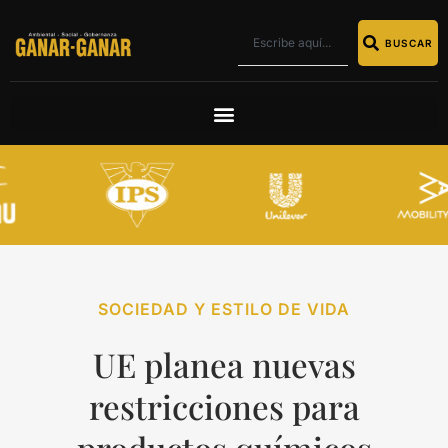
BUSCAR
SOCIEDAD Y ESTILO DE VIDA
UE planea nuevas
restricciones para