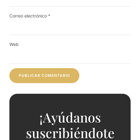
Correo electrónico
*
Web
¡Ayúdanos
suscribiéndote