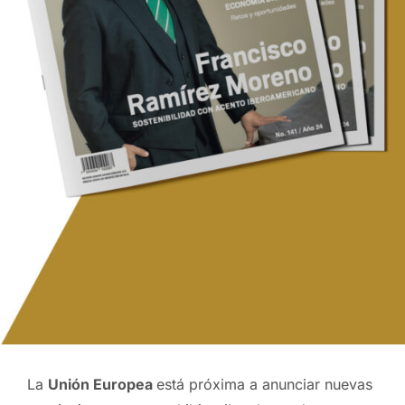
La
Unión Europea
está próxima a anunciar nuevas