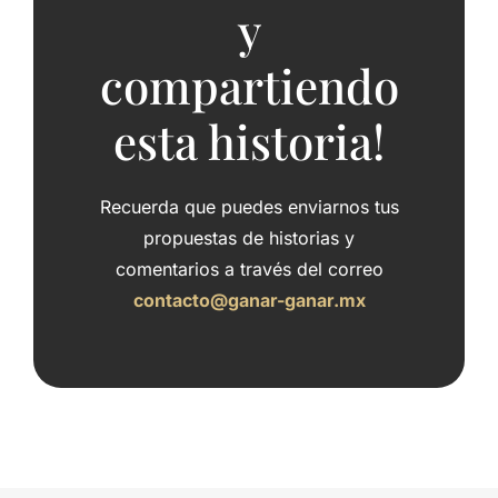
y
compartiendo
esta historia!
Recuerda que puedes enviarnos tus
propuestas de historias y
comentarios a través del correo
contacto@ganar-ganar.mx