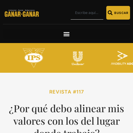
BUSCAR
REVISTA #117
¿Por qué debo alinear mis
valores con los del lugar