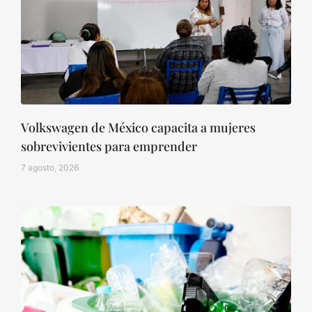
Volkswagen de México capacita a mujeres
sobrevivientes para emprender
7 agosto, 2026