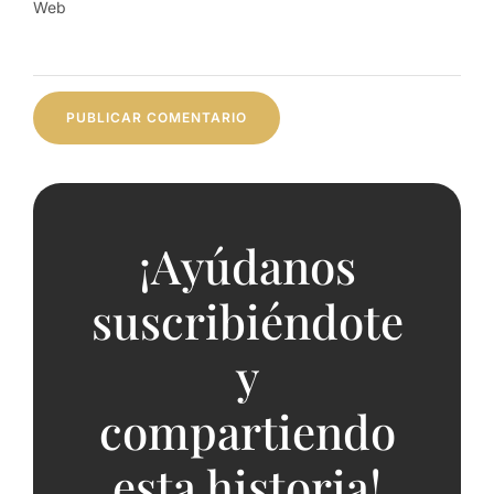
Web
¡Ayúdanos
suscribiéndote
y
compartiendo
esta historia!