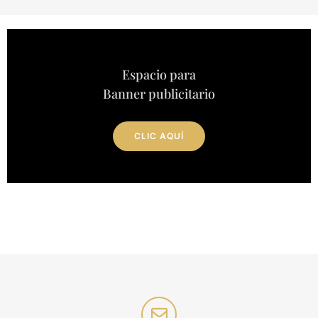
Espacio para
Banner publicitario
CLIC AQUÍ