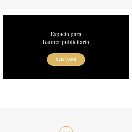
Espacio para
Banner publicitario
CLIC AQUÍ