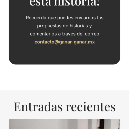
esta historia!
Recuerda que puedes enviarnos tus
propuestas de historias y
comentarios a través del correo
contacto@ganar-ganar.mx
Entradas recientes