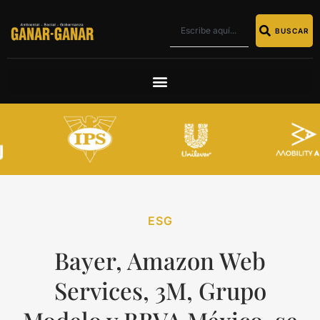
BUSCAR
ESG
Bayer, Amazon Web
Services, 3M, Grupo