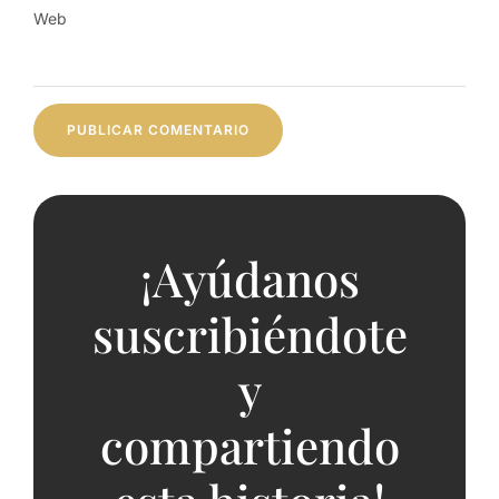
Web
¡Ayúdanos
suscribiéndote
y
compartiendo