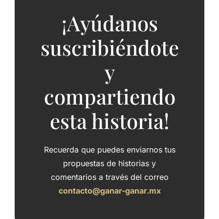
¡Ayúdanos
suscribiéndote
y
compartiendo
esta historia!
Recuerda que puedes enviarnos tus
propuestas de historias y
comentarios a través del correo
contacto@ganar-ganar.mx