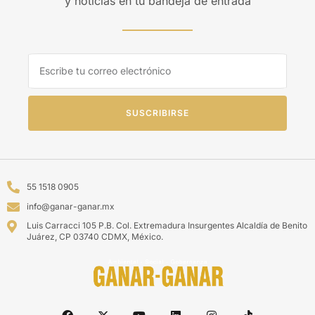
y noticias en tu bandeja de entrada
SUSCRIBIRSE
55 1518 0905
info@ganar-ganar.mx
Luis Carracci 105 P.B. Col. Extremadura Insurgentes Alcaldía de Benito
Juárez, CP 03740 CDMX, México.