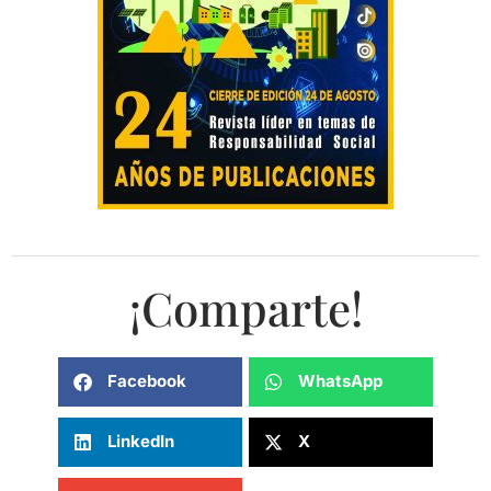
¡Comparte!
Facebook
WhatsApp
LinkedIn
X