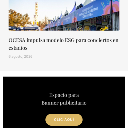
OCESA impulsa modelo ESG para conciertos en
estadios
6 agosto, 2026
Espacio para
Banner publicitario
CLIC AQUÍ