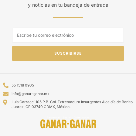
y noticias en tu bandeja de entrada
SUSCRIBIRSE
55 1518 0905
info@ganar-ganar.mx
Luis Carracci 105 P.B. Col. Extremadura Insurgentes Alcaldía de Benito
Juárez, CP 03740 CDMX, México.