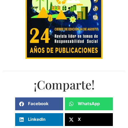
¡Comparte!
Facebook
WhatsApp
LinkedIn
X