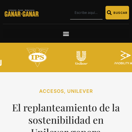
BUSCAR
ACCESOS
,
UNILEVER
El replanteamiento de la
sostenibilidad en