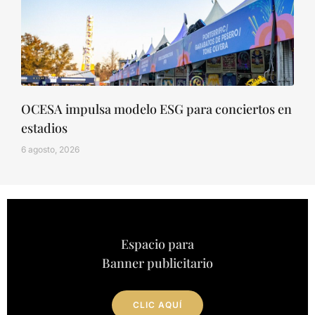
OCESA impulsa modelo ESG para conciertos en
estadios
6 agosto, 2026
Espacio para
Banner publicitario
CLIC AQUÍ