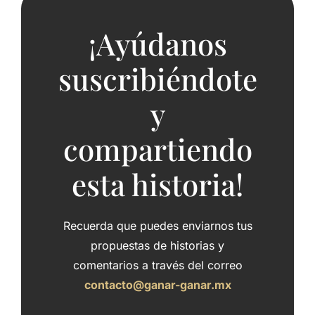
¡Ayúdanos
suscribiéndote
y
compartiendo
esta historia!
Recuerda que puedes enviarnos tus
propuestas de historias y
comentarios a través del correo
contacto@ganar-ganar.mx