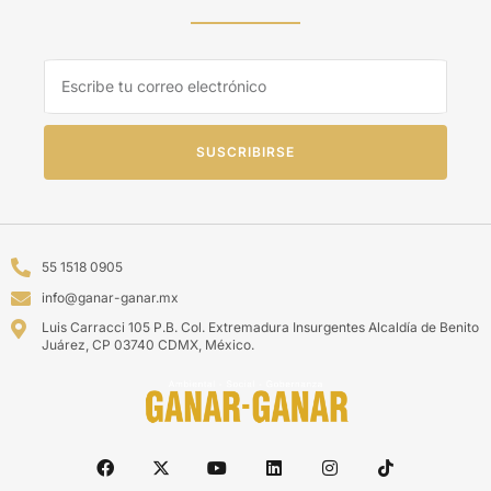
SUSCRIBIRSE
55 1518 0905
info@ganar-ganar.mx
Luis Carracci 105 P.B. Col. Extremadura Insurgentes Alcaldía de Benito
Juárez, CP 03740 CDMX, México.