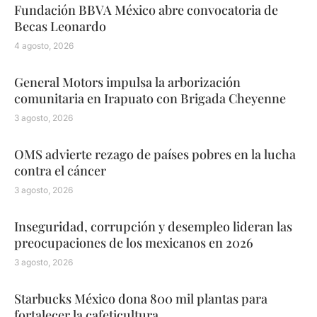
Fundación BBVA México abre convocatoria de
Becas Leonardo
4 agosto, 2026
General Motors impulsa la arborización
comunitaria en Irapuato con Brigada Cheyenne
3 agosto, 2026
OMS advierte rezago de países pobres en la lucha
contra el cáncer
3 agosto, 2026
Inseguridad, corrupción y desempleo lideran las
preocupaciones de los mexicanos en 2026
3 agosto, 2026
Starbucks México dona 800 mil plantas para
fortalecer la cafeticultura