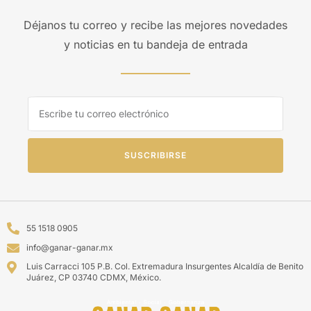
Déjanos tu correo y recibe las mejores novedades
y noticias en tu bandeja de entrada
SUSCRIBIRSE
55 1518 0905
info@ganar-ganar.mx
Luis Carracci 105 P.B. Col. Extremadura Insurgentes Alcaldía de Benito
Juárez, CP 03740 CDMX, México.