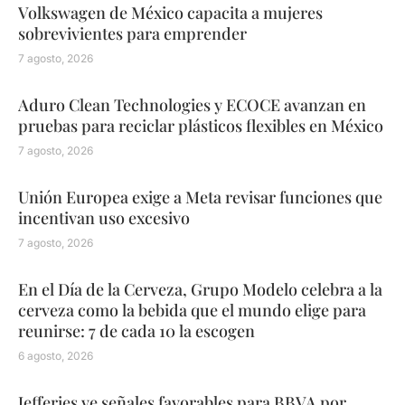
Volkswagen de México capacita a mujeres
sobrevivientes para emprender
7 agosto, 2026
Aduro Clean Technologies y ECOCE avanzan en
pruebas para reciclar plásticos flexibles en México
7 agosto, 2026
Unión Europea exige a Meta revisar funciones que
incentivan uso excesivo
7 agosto, 2026
En el Día de la Cerveza, Grupo Modelo celebra a la
cerveza como la bebida que el mundo elige para
reunirse: 7 de cada 10 la escogen
6 agosto, 2026
Jefferies ve señales favorables para BBVA por