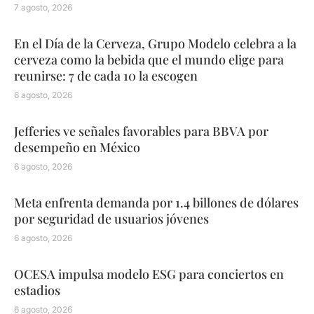
7 agosto, 2026
En el Día de la Cerveza, Grupo Modelo celebra a la
cerveza como la bebida que el mundo elige para
reunirse: 7 de cada 10 la escogen
6 agosto, 2026
Jefferies ve señales favorables para BBVA por
desempeño en México
6 agosto, 2026
Meta enfrenta demanda por 1.4 billones de dólares
por seguridad de usuarios jóvenes
6 agosto, 2026
OCESA impulsa modelo ESG para conciertos en
estadios
6 agosto, 2026