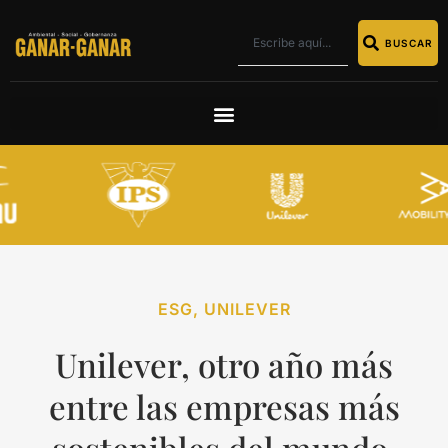
BUSCAR
ESG
,
UNILEVER
Unilever, otro año más
entre las empresas más