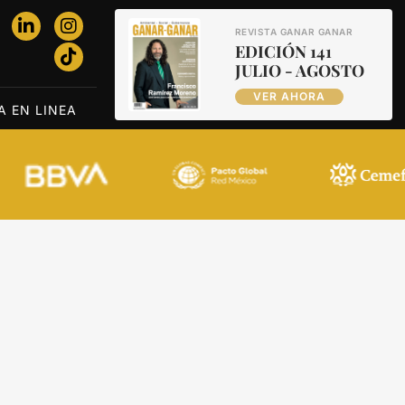
REVISTA GANAR GANAR
EDICIÓN 141
JULIO - AGOSTO
VER AHORA
A EN LINEA