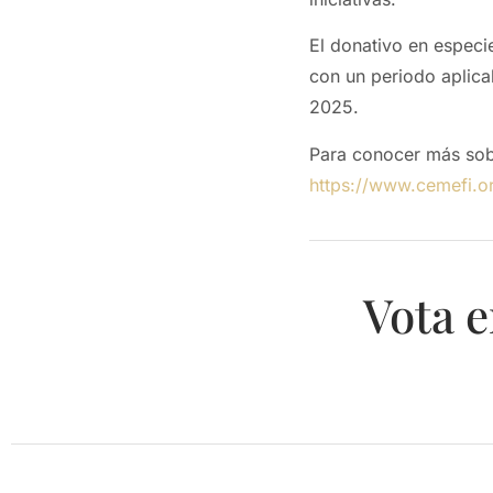
El donativo en especie
con un periodo aplica
2025.
Para conocer más sob
https://www.cemefi.o
Vota e