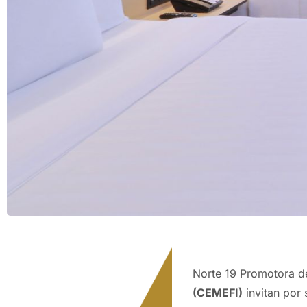
Norte 19 Promotora d
(CEMEFI)
invitan por 