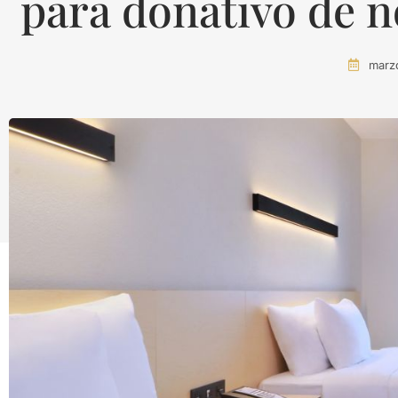
para donativo de 
marz