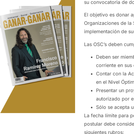
su convocatoria de d
El objetivo es donar
Organizaciones de la 
implementación de sus
Las OSC’s deben cumpli
Deben ser miemb
corriente en sus
Contar con la Ac
en el Nivel Ópti
Presentar un proy
autorizado por e
Sólo se acepta un
La fecha límite para p
postular debe consid
siguientes rubros: