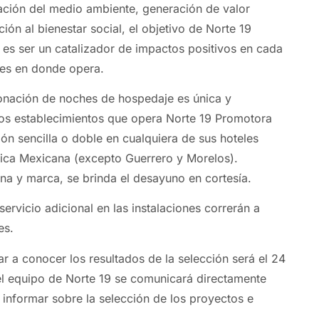
ación del medio ambiente, generación de valor
ón al bienestar social, el objetivo de Norte 19
es ser un catalizador de impactos positivos en cada
es en donde opera.
onación de noches de hospedaje es única y
os establecimientos que opera Norte 19 Promotora
ón sencilla o doble en cualquiera de sus hoteles
ica Mexicana (excepto Guerrero y Morelos).
a y marca, se brinda el desayuno en cortesía.
rvicio adicional en las instalaciones correrán a
es.
ar a conocer los resultados de la selección será el 24
l equipo de Norte 19 se comunicará directamente
a informar sobre la selección de los proyectos e