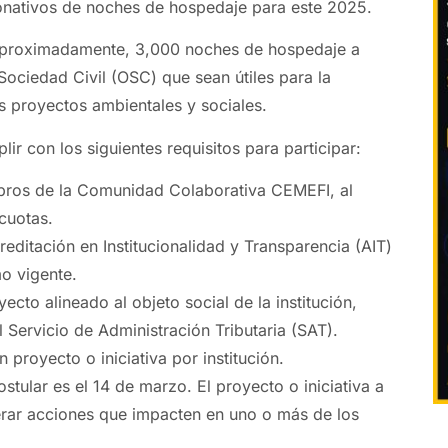
onativos de noches de hospedaje para este 2025.
 aproximadamente, 3,000 noches de hospedaje a
Sociedad Civil (OSC) que sean útiles para la
 proyectos ambientales y sociales.
r con los siguientes requisitos para participar:
ros de la Comunidad Colaborativa CEMEFI, al
 cuotas.
reditación en Institucionalidad y Transparencia (AIT)
mo vigente.
ecto alineado al objeto social de la institución,
l Servicio de Administración Tributaria (SAT).
 proyecto o iniciativa por institución.
ostular es el 14 de marzo. El proyecto o iniciativa a
erar acciones que impacten en uno o más de los