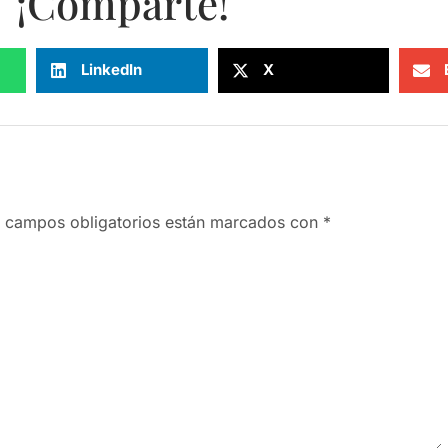
¡Comparte!
LinkedIn
X
 campos obligatorios están marcados con
*