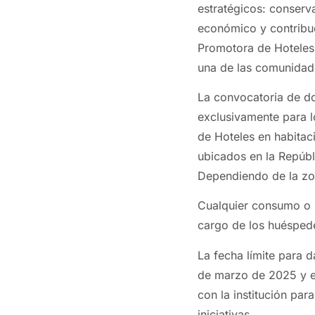
estratégicos: conserv
económico y contribuci
Promotora de Hoteles 
una de las comunidad
La convocatoria de d
exclusivamente para l
de Hoteles en habitaci
ubicados en la Repúbl
Dependiendo de la zon
Cualquier consumo o se
cargo de los huésped
La fecha límite para d
de marzo de 2025 y e
con la institución par
iniciativas.