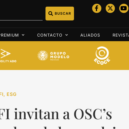
BUSCAR
PREMIUM
CONTACTO
ALIADOS
REVIST
FI
,
ESG
I invitan a OSC’s