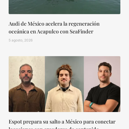
Audi de México acelera la regeneración
oceánica en Acapulco con SeaFinder
5 agosto, 2026
Espot prepara su salto a México para conectar