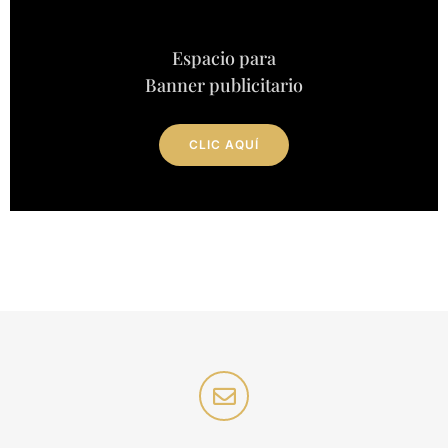
Espacio para
Banner publicitario
CLIC AQUÍ