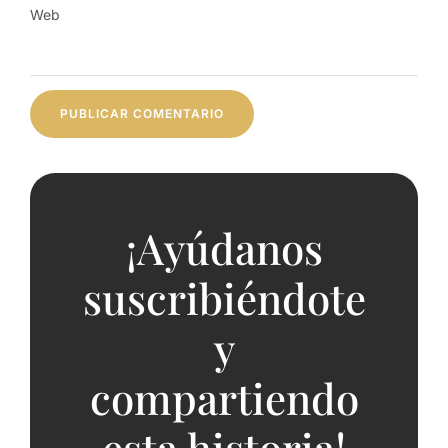
Web
¡Ayúdanos
suscribiéndote
y
compartiendo
esta historia!