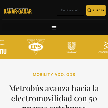
BUSCAR
MOBILITY ADO
,
ODS
Metrobús avanza hacia la
electromovilidad con 50