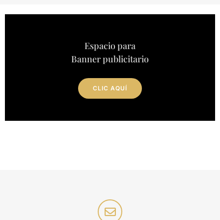
Espacio para
Banner publicitario
CLIC AQUÍ