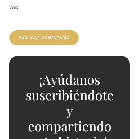
Web
¡Ayúdanos
suscribiéndote
y
compartiendo