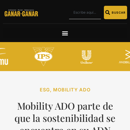
BUSCAR
ESG
,
MOBILITY ADO
Mobility ADO parte de
que la sostenibilidad se