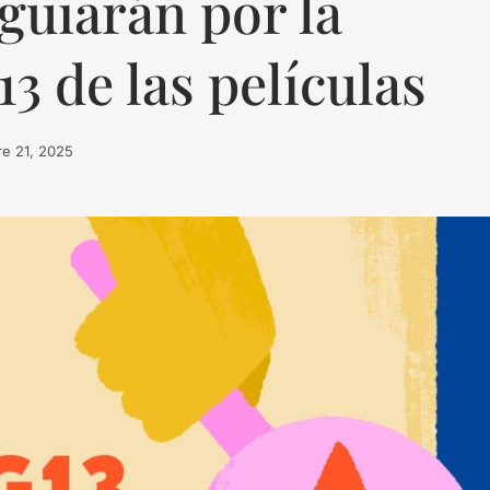
guiarán por la
13 de las películas
re 21, 2025