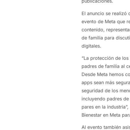
publicaciones.
El anuncio se realizó
evento de Meta que re
contenido, representa
de familia para discut
digitales.
“La protección de los 
padres de familia al c
Desde Meta hemos con
apps sean más segura
seguridad de los meno
incluyendo padres de 
pares en la industria”
Bienestar en Meta par
Al evento también asi