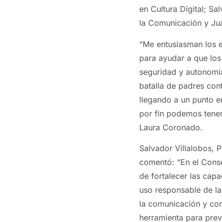
en Cultura Digital; Sa
la Comunicación y Jua
“Me entusiasman los 
para ayudar a que los
seguridad y autonomía
batalla de padres con
llegando a un punto e
por fin podemos tener
Laura Coronado.
Salvador Villalobos, 
comentó: “En el Cons
de fortalecer las capa
uso responsable de la
la comunicación y conv
herramienta para prev