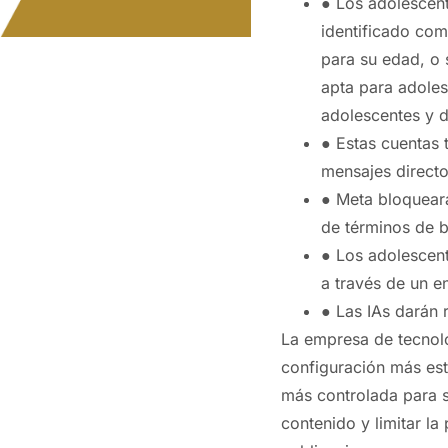
● Los adolescen
identificado co
para su edad, o 
apta para adole
adolescentes y d
● Estas cuentas 
mensajes directo
● Meta bloquear
de términos de b
● Los adolescent
a través de un e
● Las IAs darán 
La empresa de tecnolo
configuración más est
más controlada para s
contenido y limitar la