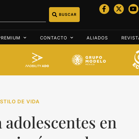
BUSCAR
PREMIUM
CONTACTO
ALIADOS
REVIST
STILO DE VIDA
a adolescentes en