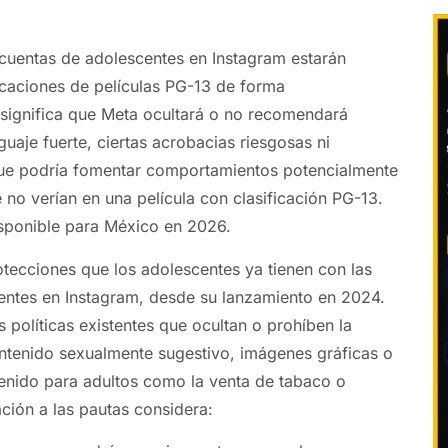
cuentas de adolescentes en Instagram estarán
ficaciones de películas PG-13 de forma
significa que Meta ocultará o no recomendará
uaje fuerte, ciertas acrobacias riesgosas ni
que podría fomentar comportamientos potencialmente
e no verían en una película con clasificación PG-13.
sponible para México en 2026.
otecciones que los adolescentes ya tienen con las
entes en Instagram, desde su lanzamiento en 2024.
 políticas existentes que ocultan o prohíben la
tenido sexualmente sugestivo, imágenes gráficas o
enido para adultos como la venta de tabaco o
zación a las pautas considera: