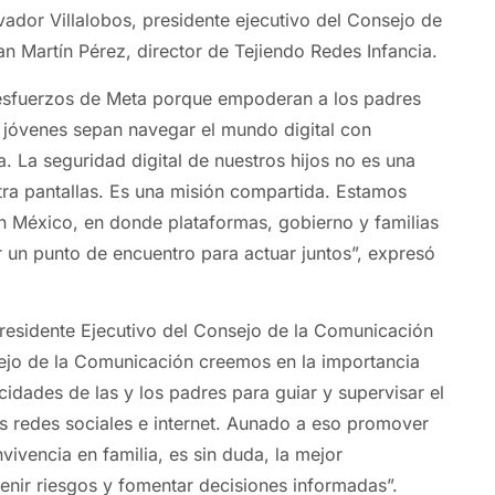
lvador Villalobos, presidente ejecutivo del Consejo de
n Martín Pérez, director de Tejiendo Redes Infancia.
esfuerzos de Meta porque empoderan a los padres
 jóvenes sepan navegar el mundo digital con
. La seguridad digital de nuestros hijos no es una
tra pantallas. Es una misión compartida. Estamos
n México, en donde plataformas, gobierno y familias
 un punto de encuentro para actuar juntos”, expresó
Presidente Ejecutivo del Consejo de la Comunicación
ejo de la Comunicación creemos en la importancia
cidades de las y los padres para guiar y supervisar el
s redes sociales e internet. Aunado a eso promover
ivencia en familia, es sin duda, la mejor
enir riesgos y fomentar decisiones informadas”.