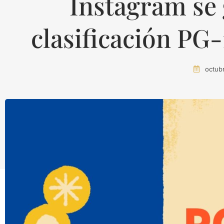
Instagram se 
clasificación PG-
octub