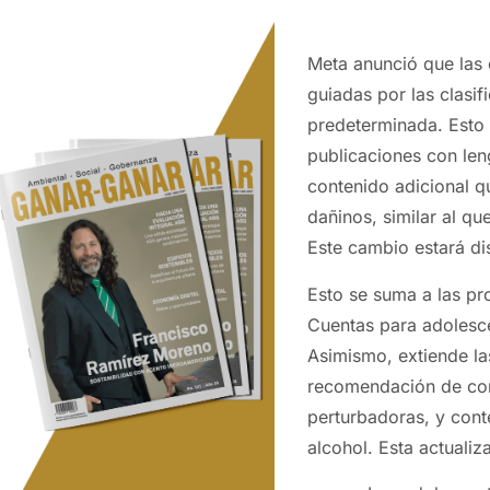
Meta anunció que las 
guiadas por las clasi
predeterminada. Esto 
publicaciones con leng
contenido adicional 
dañinos, similar al qu
Este cambio estará di
Esto se suma a las pr
Cuentas para adolesc
Asimismo, extiende las
recomendación de con
perturbadoras, y cont
alcohol. Esta actuali