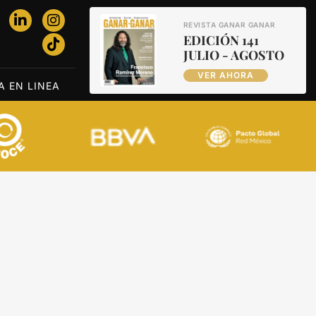
REVISTA GANAR GANAR
EDICIÓN 141
JULIO - AGOSTO
VER AHORA
A EN LINEA