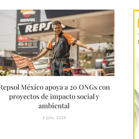
Repsol México apoya a 20 ONGs con
proyectos de impacto social y
ambiental
3 julio, 2026