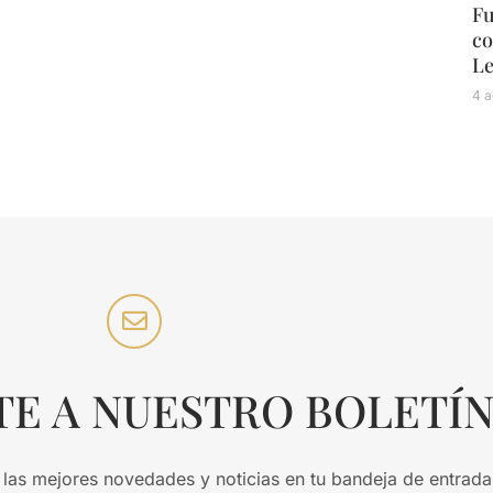
Fu
co
L
4 a
TE A NUESTRO BOLETÍ
 las mejores novedades y noticias en tu bandeja de entrada