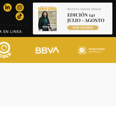
REVISTA GANAR GANAR
EDICIÓN 141
JULIO - AGOSTO
VER AHORA
A EN LINEA