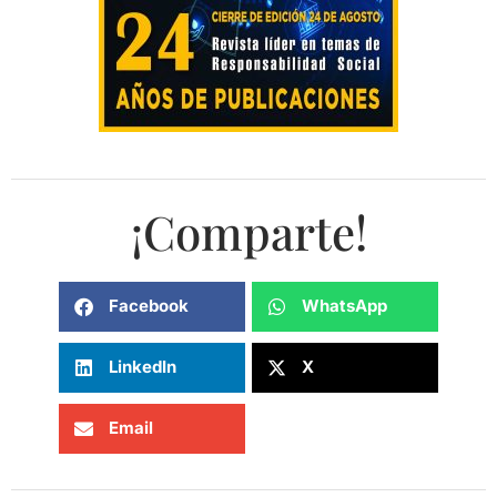
¡Comparte!
Facebook
WhatsApp
LinkedIn
X
Email