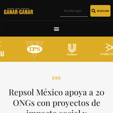
BUSCAR
ESG
Repsol México apoya a 20
ONGs con proyectos de