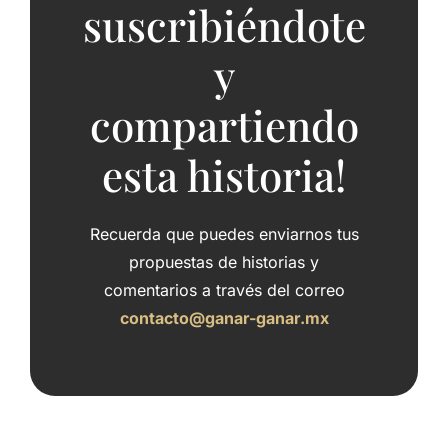
suscribiéndote
y
compartiendo
esta historia!
Recuerda que puedes enviarnos tus
propuestas de historias y
comentarios a través del correo
contacto@ganar-ganar.mx