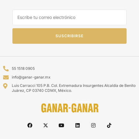
SUSCRIBIRSE
55 1518 0905
info@ganar-ganar.mx
Luis Carracci 105 P.B. Col. Extremadura Insurgentes Alcaldía de Benito
Juárez, CP 03740 CDMX, México.