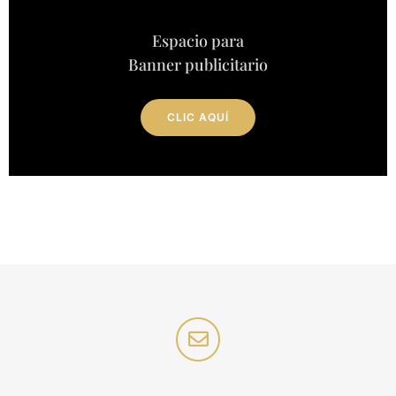
Espacio para
Banner publicitario
CLIC AQUÍ