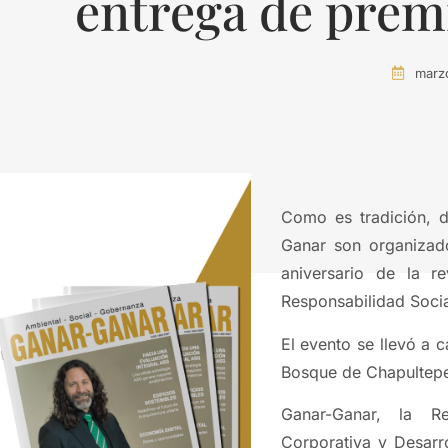
entrega de pre
marz
Como es tradición, 
Ganar son organizad
aniversario de la r
Responsabilidad Socia
El evento se llevó a 
Bosque de Chapultepe
Ganar-Ganar, la Re
Corporativa y Desarro