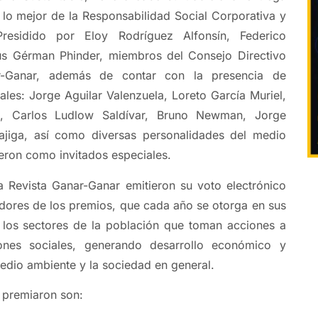
lo mejor de la Responsabilidad Social Corporativa y
 Presidido por Eloy Rodríguez Alfonsín, Federico
us Gérman Phinder, miembros del Consejo Directivo
r-Ganar, además de contar con la presencia de
iales: Jorge Aguilar Valenzuela, Loreto García Muriel,
h, Carlos Ludlow Saldívar, Bruno Newman, Jorge
Cajiga, así como diversas personalidades del medio
ieron como invitados especiales.
a Revista Ganar-Ganar emitieron su voto electrónico
adores de los premios, que cada año se otorga en sus
a los sectores de la población que toman acciones a
ones sociales, generando desarrollo económico y
medio ambiente y la sociedad en general.
 premiaron son: