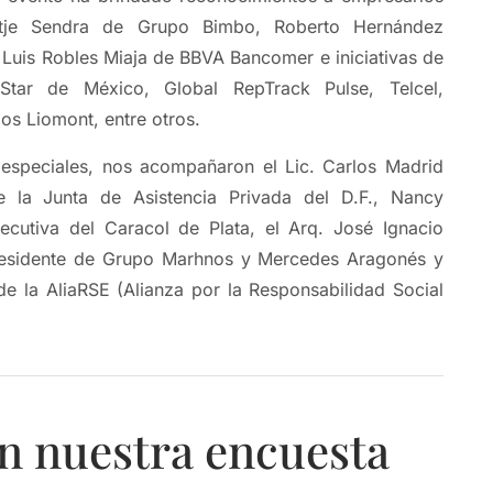
tje Sendra de Grupo Bimbo, Roberto Hernández
Luis Robles Miaja de BBVA Bancomer e iniciativas de
tar de México, Global RepTrack Pulse, Telcel,
os Liomont, entre otros.
s especiales, nos acompañaron el Lic. Carlos Madrid
de la Junta de Asistencia Privada del D.F., Nancy
jecutiva del Caracol de Plata, el Arq. José Ignacio
Presidente de Grupo Marhnos y Mercedes Aragonés y
de la AliaRSE (Alianza por la Responsabilidad Social
n nuestra encuesta