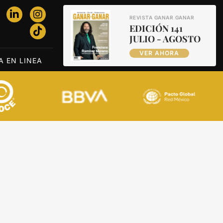
REVISTA GANAR GANAR
EDICIÓN 141
JULIO - AGOSTO
VER AHORA
A EN LINEA