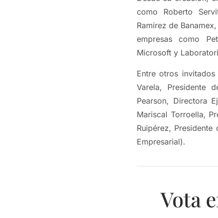
como Roberto Servi
Ramírez de Banamex, 
empresas como PetS
Microsoft y Laboratori
Entre otros invitado
Varela, Presidente 
Pearson, Directora E
Mariscal Torroella, 
Ruipérez, Presidente 
Empresarial).
Vota e