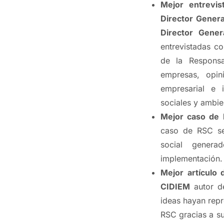
Mejor entrevi
Director Gener
Director Gener
entrevistadas c
de la Responsa
empresas, opin
empresarial e 
sociales y ambie
Mejor caso de 
caso de RSC se
social genera
implementación.
Mejor artículo 
CIDIEM
autor de
ideas hayan repr
RSC gracias a su