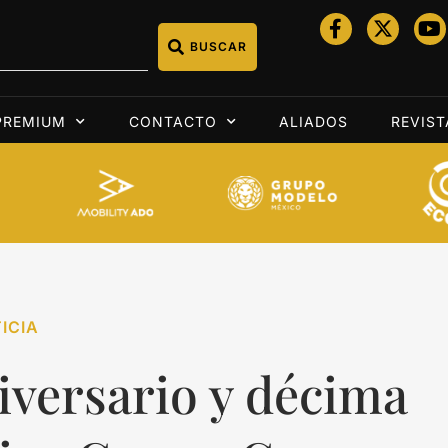
BUSCAR
PREMIUM
CONTACTO
ALIADOS
REVIST
ICIA
iversario y décima