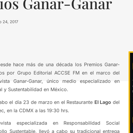
mios Ganar-Ganar
o 24, 2017
desde hace más de una década los Premios Ganar-
os por Grupo Editorial ACCSE FM en el marco del
evista Ganar-Ganar, único medio especializado en
l y Sustentabilidad en México.
cabo el día 23 de marzo en el Restaurante
El Lago
del
c, en la CDMX a las 19:30 hrs.
vista especializada en Responsabilidad Social
llo Sustentable, llevó a cabo su tradicional entrega