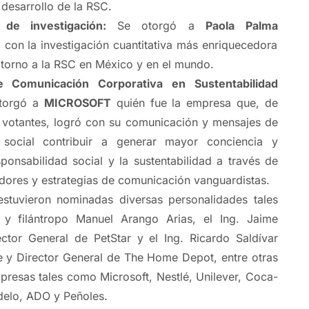
 desarrollo de la RSC.
o de investigación:
Se otorgó a
Paola Palma
 con la investigación cuantitativa más enriquecedora
torno a la RSC en México y en el mundo.
 Comunicación Corporativa en Sustentabilidad
torgó a
MICROSOFT
quién fue la empresa que, de
 votantes, logró con su comunicación y mensajes de
d social contribuir a generar mayor conciencia y
sponsabilidad social y la sustentabilidad a través de
dores y estrategias de comunicación vanguardistas.
estuvieron nominadas diversas personalidades tales
y filántropo Manuel Arango Arias, el Ing. Jaime
ector General de PetStar y el Ing. Ricardo Saldívar
te y Director General de The Home Depot, entre otras
resas tales como Microsoft, Nestlé, Unilever, Coca-
delo, ADO y Peñoles.