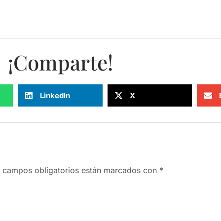
¡Comparte!
LinkedIn
X
 campos obligatorios están marcados con
*