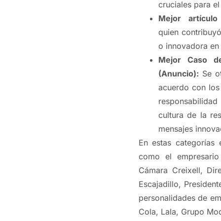
cruciales para el
Mejor artícul
quien contribuyó
o innovadora en 
Mejor Caso de
(Anuncio):
Se o
acuerdo con los
responsabilida
cultura de la re
mensajes innova
En estas categorías 
como el empresario 
Cámara Creixell, Dir
Escajadillo, Presiden
personalidades de emp
Cola, Lala, Grupo Mo