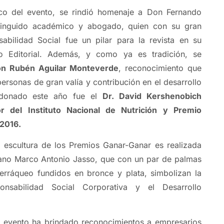
co del evento, se rindió homenaje a Don Fernando
stinguido académico y abogado, quien con su gran
abilidad Social fue un pilar para la revista en su
o Editorial. Además, y como ya es tradición, se
n Rubén Aguilar Monteverde
, reconocimiento que
personas de gran valía y contribución en el desarrollo
rdonado este año fue el
Dr. David Kershenobich
tor del Instituto Nacional de Nutrición y Premio
 2016.
 escultura de los Premios Ganar-Ganar es realizada
cano Marco Antonio Jasso, que con un par de palmas
terráqueo fundidos en bronce y plata, simbolizan la
onsabilidad Social Corporativa y el Desarrollo
l evento ha brindado reconocimientos a empresarios