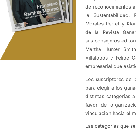
de reconocimientos a 
la Sustentabilidad.
Morales Perret y Kla
de la Revista Gana
sus consejeros editor
Martha Hunter Smit
Villalobos y Felipe 
empresarial que asist
Los suscriptores de l
para elegir a los gan
distintas categorías 
favor de organizaci
vinculación hacia el 
Las categorías que se