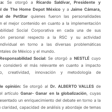
sta:
Se otorgó a
Ricardo Saldívar, Presidente y
al de The Home Depot México
y a
Jaime Cámara,
al de PetStar
quienes fueron las personalidades
on el mejor contenido en cuanto a la implementación
bilidad Social Corporativa en cada una de sus
ión personal respecto a la RSC y su actividad
individual en torno a las diversas problemáticas
ntales de México y el mundo.
Responsabilidad Social:
Se otorgó a
NESTLÉ
cuyo
 consideró el más relevante en cuanto a impacto
do, creatividad, innovación y metodología de
de opinión:
Se otorgó al
Dr. ALBERTO VALLES
de
l artículo
Ganar- Ganar en la globalización
, cuyas
esentado un enriquecimiento del debate en torno a la
 claridad, capacidad de análisis y abordaje de temas