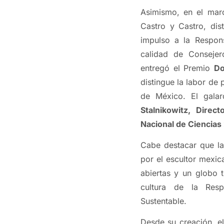
Asimismo, en el mar
Castro y Castro, di
impulso a la Respons
calidad de Consejer
entregó el Premio
Do
distingue la labor de 
de México. El gala
Stalnikowitz, Direc
Nacional de Ciencias
Cabe destacar que la
por el escultor mexi
abiertas y un globo 
cultura de la Resp
Sustentable.
Desde su creación, e