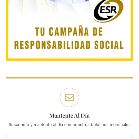
Mantente Al Día
Suscríbete y mantente al día con nuestros boletines mensuales