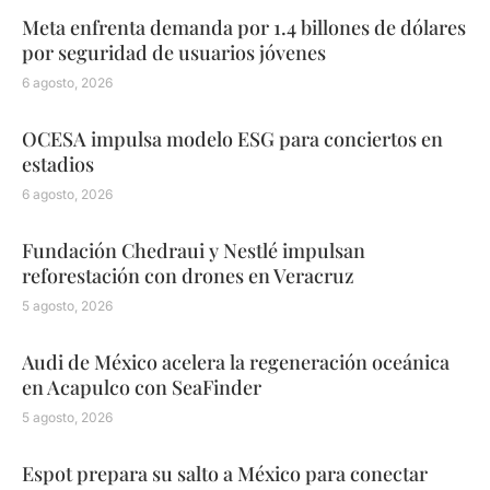
Meta enfrenta demanda por 1.4 billones de dólares
por seguridad de usuarios jóvenes
6 agosto, 2026
OCESA impulsa modelo ESG para conciertos en
estadios
6 agosto, 2026
Fundación Chedraui y Nestlé impulsan
reforestación con drones en Veracruz
5 agosto, 2026
Audi de México acelera la regeneración oceánica
en Acapulco con SeaFinder
5 agosto, 2026
Espot prepara su salto a México para conectar