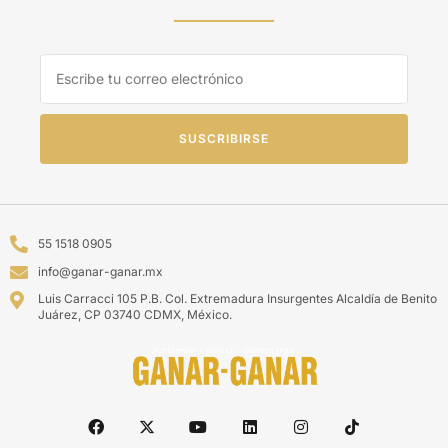
SUSCRIBIRSE
55 1518 0905
info@ganar-ganar.mx
Luis Carracci 105 P.B. Col. Extremadura Insurgentes Alcaldía de Benito
Juárez, CP 03740 CDMX, México.