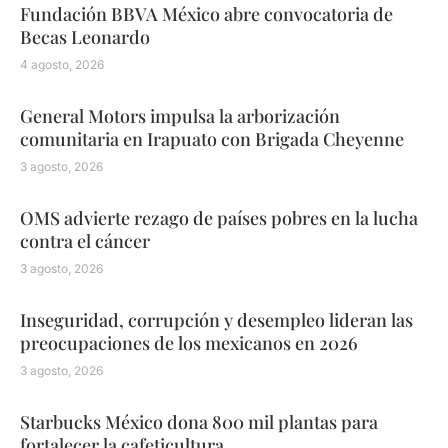
Fundación BBVA México abre convocatoria de
Becas Leonardo
4 agosto, 2026
General Motors impulsa la arborización
comunitaria en Irapuato con Brigada Cheyenne
3 agosto, 2026
OMS advierte rezago de países pobres en la lucha
contra el cáncer
3 agosto, 2026
Inseguridad, corrupción y desempleo lideran las
preocupaciones de los mexicanos en 2026
3 agosto, 2026
Starbucks México dona 800 mil plantas para
fortalecer la cafeticultura