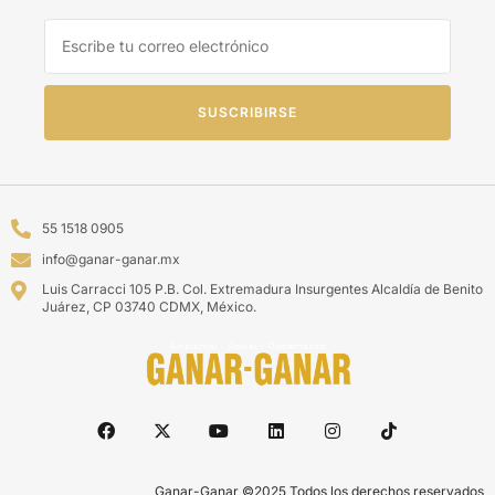
SUSCRIBIRSE
55 1518 0905
info@ganar-ganar.mx
Luis Carracci 105 P.B. Col. Extremadura Insurgentes Alcaldía de Benito
Juárez, CP 03740 CDMX, México.
Ganar-Ganar ©2025 Todos los derechos reservados