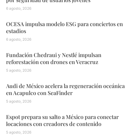
por seguridad de usuarios jóvenes
6 agosto, 2026
OCESA impulsa modelo ESG para conciertos en
estadios
6 agosto, 2026
Fundación Chedraui y Nestlé impulsan
reforestación con drones en Veracruz
5 agosto, 2026
Audi de México acelera la regeneración oceánica
en Acapulco con SeaFinder
5 agosto, 2026
Espot prepara su salto a México para conectar
locaciones con creadores de contenido
5 agosto, 2026