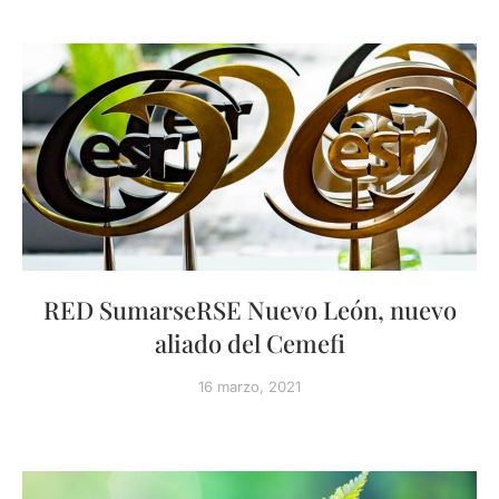
RED SumarseRSE Nuevo León, nuevo
aliado del Cemefi
16 marzo, 2021