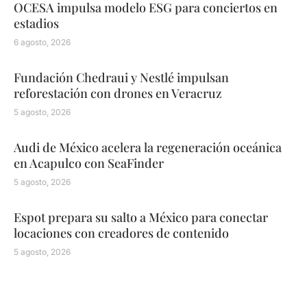
OCESA impulsa modelo ESG para conciertos en
estadios
6 agosto, 2026
Fundación Chedraui y Nestlé impulsan
reforestación con drones en Veracruz
5 agosto, 2026
Audi de México acelera la regeneración oceánica
en Acapulco con SeaFinder
5 agosto, 2026
Espot prepara su salto a México para conectar
locaciones con creadores de contenido
5 agosto, 2026