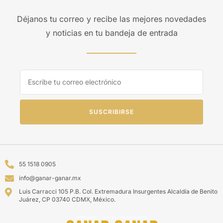
Déjanos tu correo y recibe las mejores novedades
y noticias en tu bandeja de entrada
SUSCRIBIRSE
55 1518 0905
info@ganar-ganar.mx
Luis Carracci 105 P.B. Col. Extremadura Insurgentes Alcaldía de Benito
Juárez, CP 03740 CDMX, México.