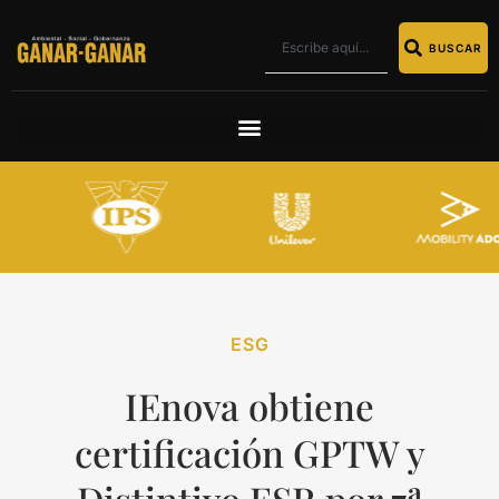
BUSCAR
ESG
IEnova obtiene
certificación GPTW y