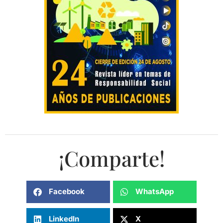
¡Comparte!
Facebook
WhatsApp
LinkedIn
X