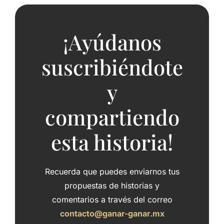
¡Ayúdanos
suscribiéndote
y
compartiendo
esta historia!
Recuerda que puedes enviarnos tus
propuestas de historias y
comentarios a través del correo
contacto@ganar-ganar.mx