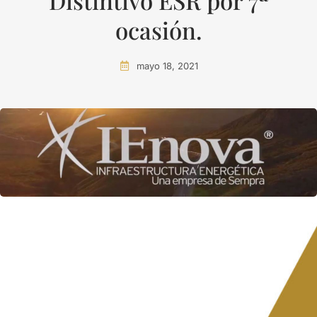
Distintivo ESR por 7ª
ocasión.
mayo 18, 2021