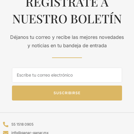
REGISTRATE A
NUESTRO BOLETÍN
Déjanos tu correo y recibe las mejores novedades
y noticias en tu bandeja de entrada
SUSCRIBIRSE
55 1518 0905
info@ganar-ganar.mx