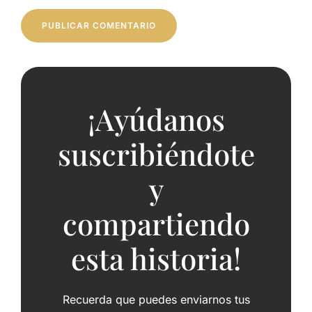
¡Ayúdanos
suscribiéndote
y
compartiendo
esta historia!
Recuerda que puedes enviarnos tus