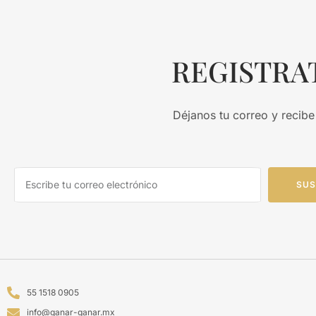
REGISTRA
Déjanos tu correo y recibe
SUS
55 1518 0905
info@ganar-ganar.mx