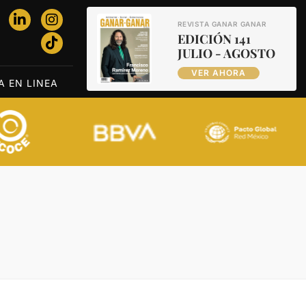
REVISTA GANAR GANAR
EDICIÓN 141
JULIO - AGOSTO
VER AHORA
A EN LINEA