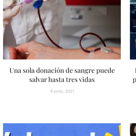
Una sola donación de sangre puede
salvar hasta tres vidas
p
4 junio, 2021