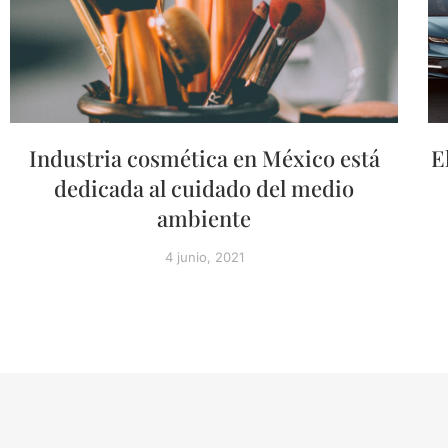
Industria cosmética en México está
E
dedicada al cuidado del medio
ambiente
4 junio, 2021