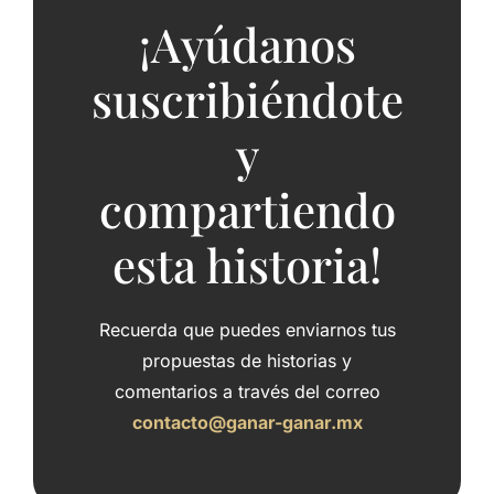
¡Ayúdanos
suscribiéndote
y
compartiendo
esta historia!
Recuerda que puedes enviarnos tus
propuestas de historias y
comentarios a través del correo
contacto@ganar-ganar.mx