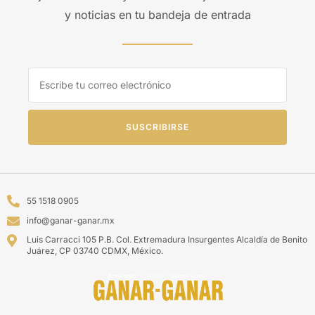
y noticias en tu bandeja de entrada
SUSCRIBIRSE
55 1518 0905
info@ganar-ganar.mx
Luis Carracci 105 P.B. Col. Extremadura Insurgentes Alcaldía de Benito
Juárez, CP 03740 CDMX, México.