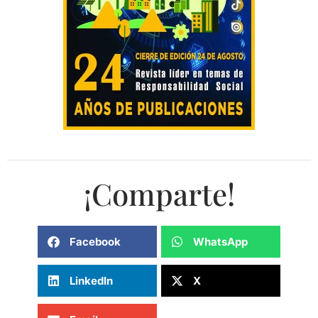
¡Comparte!
Facebook
WhatsApp
LinkedIn
X