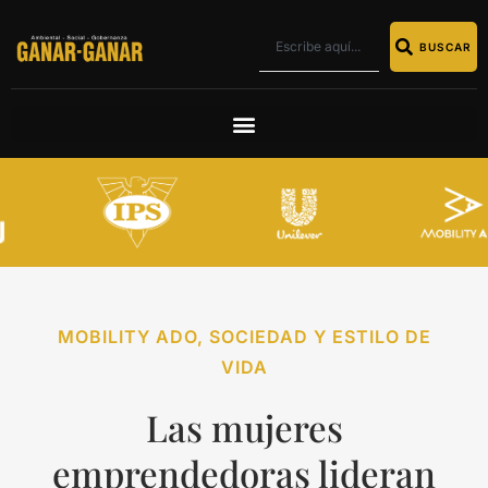
BUSCAR
MOBILITY ADO
,
SOCIEDAD Y ESTILO DE
VIDA
Las mujeres
emprendedoras lideran