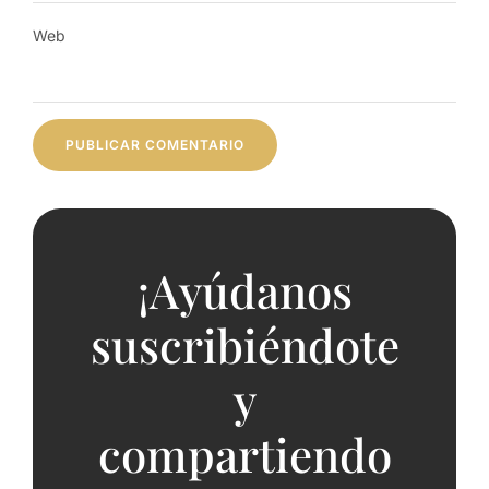
Web
¡Ayúdanos
suscribiéndote
y
compartiendo