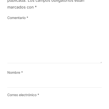
publicada.
Los campos obligatorios están
marcados con
*
Comentario
*
Nombre
*
Correo electrónico
*