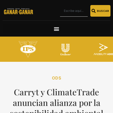
BUSCAR
ODS
Carryt y ClimateTrade
anuncian alianza por la