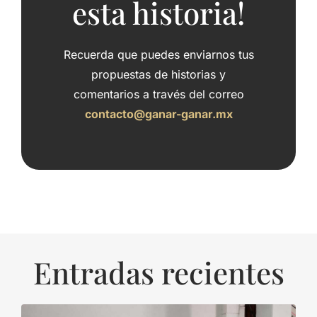
esta historia!
Recuerda que puedes enviarnos tus
propuestas de historias y
comentarios a través del correo
contacto@ganar-ganar.mx
Entradas recientes