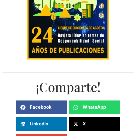
¡Comparte!
Facebook
WhatsApp
LinkedIn
X