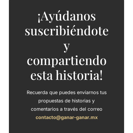
¡Ayúdanos
suscribiéndote
y
compartiendo
esta historia!
Recuerda que puedes enviarnos tus
propuestas de historias y
comentarios a través del correo
contacto@ganar-ganar.mx