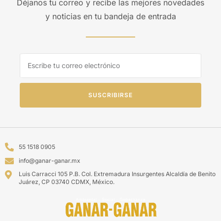
Déjanos tu correo y recibe las mejores novedades
y noticias en tu bandeja de entrada
SUSCRIBIRSE
55 1518 0905
info@ganar-ganar.mx
Luis Carracci 105 P.B. Col. Extremadura Insurgentes Alcaldía de Benito
Juárez, CP 03740 CDMX, México.