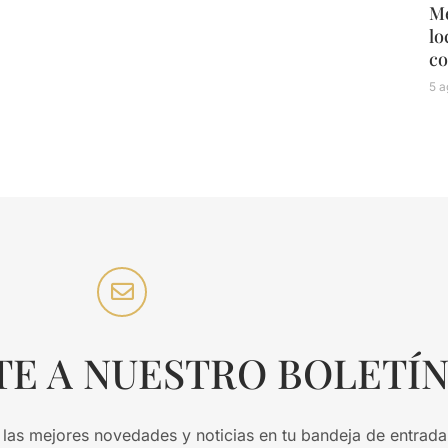
Mé
lo
co
5 a
TE A NUESTRO BOLETÍ
 las mejores novedades y noticias en tu bandeja de entrada