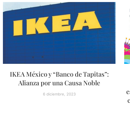
IKEA México y “Banco de Tapitas”:
Alianza por una Causa Noble
e
6 diciembre, 2023