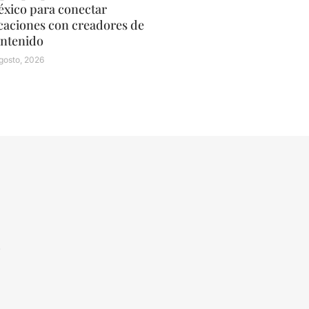
xico para conectar
caciones con creadores de
ntenido
gosto, 2026
N