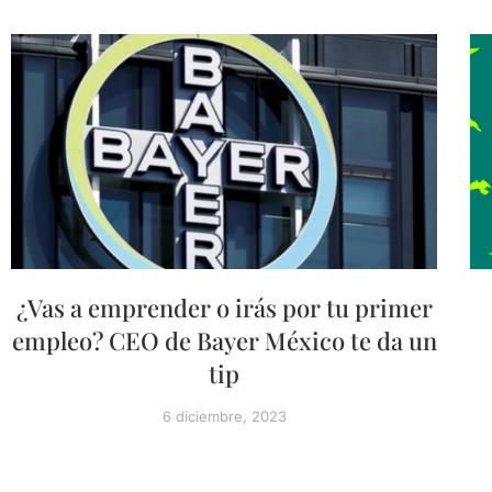
¿Vas a emprender o irás por tu primer
empleo? CEO de Bayer México te da un
tip
6 diciembre, 2023