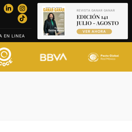
REVISTA GANAR GANAR
EDICIÓN 141
JULIO - AGOSTO
VER AHORA
A EN LINEA