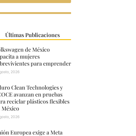
Últimas Publicaciones
lkswagen de México
pacita a mujeres
brevivientes para emprender
gosto, 2026
uro Clean Technologies y
OCE avanzan en pruebas
ra reciclar plásticos flexibles
 México
gosto, 2026
ión Europea exige a Meta