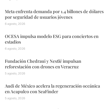
Meta enfrenta demanda por 1.4 billones de dólares
por seguridad de usuarios jóvenes
6 agosto, 2026
OCESA impulsa modelo ESG para conciertos en
estadios
6 agosto, 2026
Fundación Chedraui y Nestlé impulsan
reforestación con drones en Veracruz
5 agosto, 2026
Audi de México acelera la regeneración oceánica
en Acapulco con SeaFinder
5 agosto, 2026