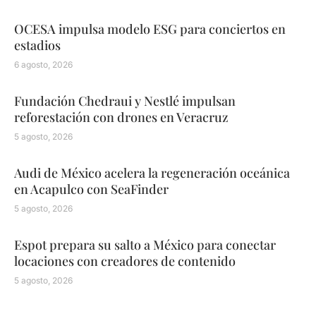
OCESA impulsa modelo ESG para conciertos en
estadios
6 agosto, 2026
Fundación Chedraui y Nestlé impulsan
reforestación con drones en Veracruz
5 agosto, 2026
Audi de México acelera la regeneración oceánica
en Acapulco con SeaFinder
5 agosto, 2026
Espot prepara su salto a México para conectar
locaciones con creadores de contenido
5 agosto, 2026