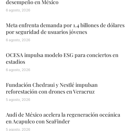
desempeño en México
6 agosto, 2026
Meta enfrenta demanda por 1.4 billones de dólares
por seguridad de usuarios jóvenes
6 agosto, 2026
OCESA impulsa modelo ESG para conciertos en
estadios
6 agosto, 2026
Fundación Chedraui y Nestlé impulsan
reforestación con drones en Veracruz
5 agosto, 2026
Audi de México acelera la regeneración oceánica
en Acapulco con SeaFinder
5 agosto, 2026