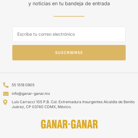
y noticias en tu bandeja de entrada
SUSCRIBIRSE
55 1518 0905
info@ganar-ganar.mx
Luis Carracci 105 P.B. Col. Extremadura Insurgentes Alcaldía de Benito
Juárez, CP 03740 CDMX, México.