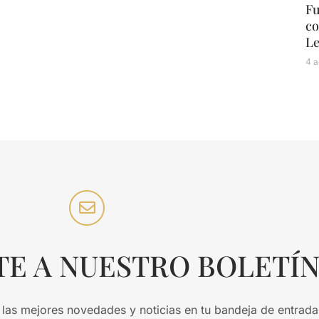
Fu
co
L
4 a
TE A NUESTRO BOLETÍ
 las mejores novedades y noticias en tu bandeja de entrada