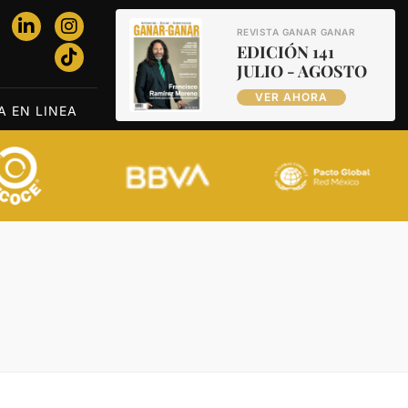
REVISTA GANAR GANAR
EDICIÓN 141
JULIO - AGOSTO
VER AHORA
A EN LINEA