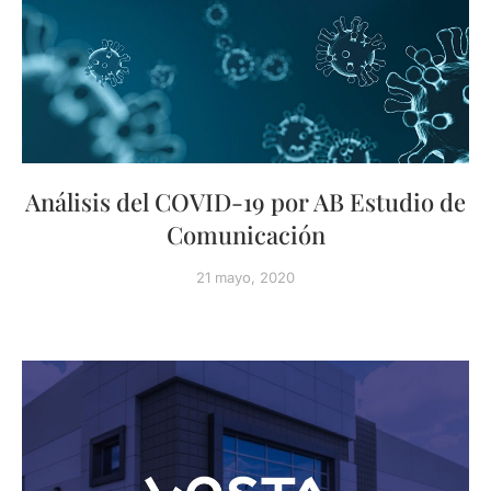
Análisis del COVID-19 por AB Estudio de
Comunicación
21 mayo, 2020