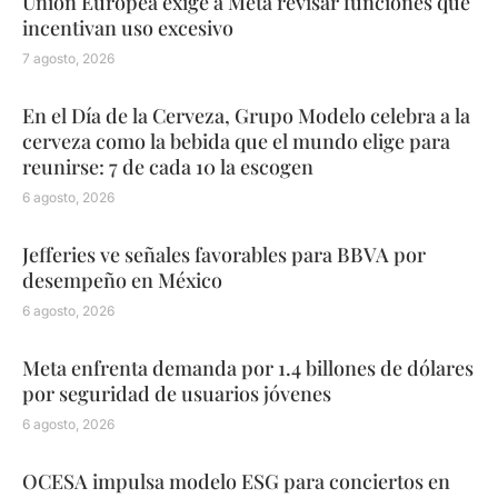
Unión Europea exige a Meta revisar funciones que
incentivan uso excesivo
7 agosto, 2026
En el Día de la Cerveza, Grupo Modelo celebra a la
cerveza como la bebida que el mundo elige para
reunirse: 7 de cada 10 la escogen
6 agosto, 2026
Jefferies ve señales favorables para BBVA por
desempeño en México
6 agosto, 2026
Meta enfrenta demanda por 1.4 billones de dólares
por seguridad de usuarios jóvenes
6 agosto, 2026
OCESA impulsa modelo ESG para conciertos en