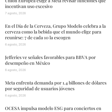
Unión Europea exige a Meta revisar funciones que
incentivan uso excesivo
7 agosto, 2026
En el Día de la Cerveza, Grupo Modelo celebra a la
cerveza como la bebida que el mundo elige para
reunirse: 7 de cada 10 la escogen
6 agosto, 2026
Jefferies ve señales favorables para BBVA por
desempeño en México
6 agosto, 2026
Meta enfrenta demanda por 1.4 billones de dólares
por seguridad de usuarios jóvenes
6 agosto, 2026
OCESA impulsa modelo ESG para conciertos en