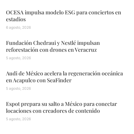
OCESA impulsa modelo ESG para conciertos en
estadios
6 agosto, 2026
Fundación Chedraui y Nestlé impulsan
reforestación con drones en Veracruz
5 agosto, 2026
Audi de México acelera la regeneración oceánica
en Acapulco con SeaFinder
5 agosto, 2026
Espot prepara su salto a México para conectar
locaciones con creadores de contenido
5 agosto, 2026