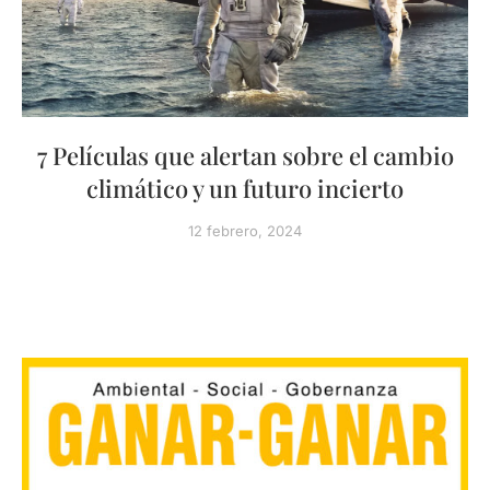
7 Películas que alertan sobre el cambio
climático y un futuro incierto
12 febrero, 2024