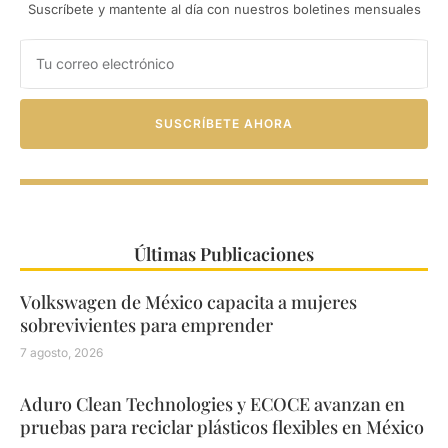
Suscríbete y mantente al día con nuestros boletines mensuales
SUSCRÍBETE AHORA
Últimas Publicaciones
Volkswagen de México capacita a mujeres
sobrevivientes para emprender
7 agosto, 2026
Aduro Clean Technologies y ECOCE avanzan en
pruebas para reciclar plásticos flexibles en México