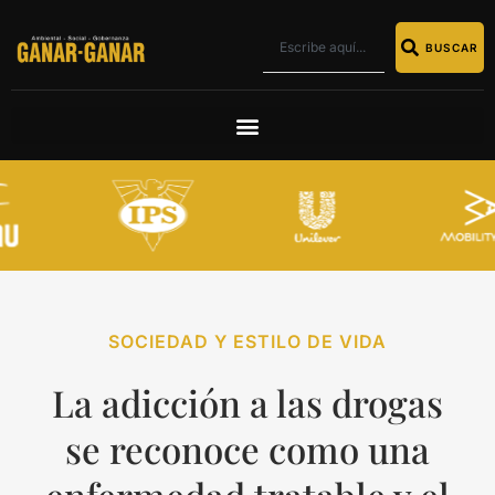
BUSCAR
SOCIEDAD Y ESTILO DE VIDA
La adicción a las drogas
se reconoce como una