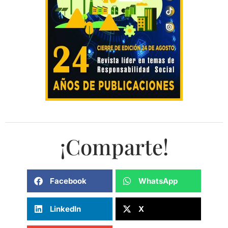
¡Comparte!
Facebook
WhatsApp
LinkedIn
X