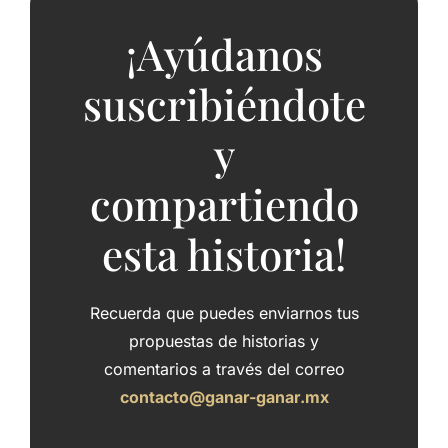
¡Ayúdanos
suscribiéndote
y
compartiendo
esta historia!
Recuerda que puedes enviarnos tus
propuestas de historias y
comentarios a través del correo
contacto@ganar-ganar.mx