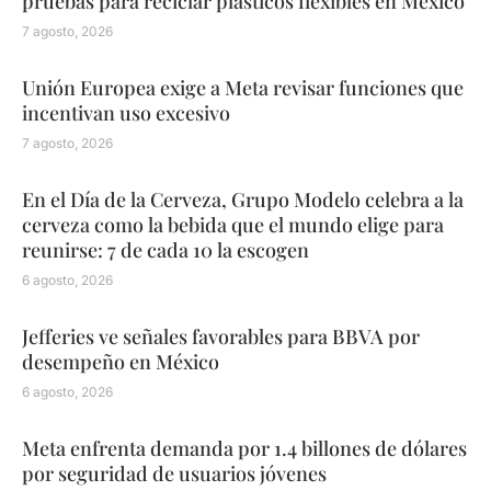
pruebas para reciclar plásticos flexibles en México
7 agosto, 2026
Unión Europea exige a Meta revisar funciones que
incentivan uso excesivo
7 agosto, 2026
En el Día de la Cerveza, Grupo Modelo celebra a la
cerveza como la bebida que el mundo elige para
reunirse: 7 de cada 10 la escogen
6 agosto, 2026
Jefferies ve señales favorables para BBVA por
desempeño en México
6 agosto, 2026
Meta enfrenta demanda por 1.4 billones de dólares
por seguridad de usuarios jóvenes