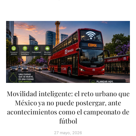
Movilidad inteligente: el reto urbano que
México ya no puede postergar, ante
acontecimientos como el campeonato de
fútbol
27 mayo, 2026